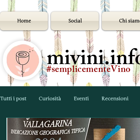
Home
Social
Chi siam
mivini.inf
#semplicementeVino
Tutti i post
Curiosità
Eventi
Recensioni