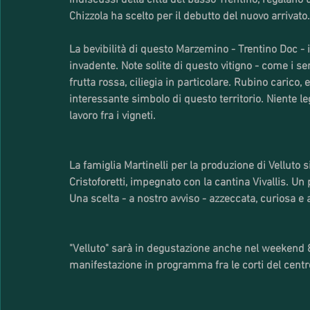
indiscussi della città del basso Trentino, regalano u
Chizzola ha scelto per il debutto del nuovo arrivato.
La bevibilità di questo Marzemino - Trentino Doc - 
invadente. Note solite di questo vitigno - come i s
frutta rossa, ciliegia in particolare. Rubino carico,
interessante simbolo di questo territorio. Niente le
lavoro fra i vigneti. 
La famiglia Martinelli per la produzione di Velluto 
Cristoforetti, impegnato con la cantina Vivallis. Un 
Una scelta - a nostro avviso - azzeccata, curiosa e
"Velluto" sarà in degustazione anche nel weekend 8-
manifestazione in programma fra le corti del centro