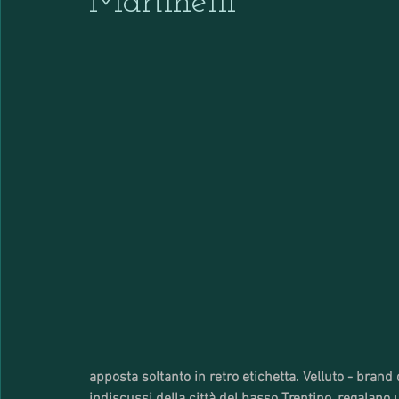
Martinelli
apposta soltanto in retro etichetta. Velluto - brand d