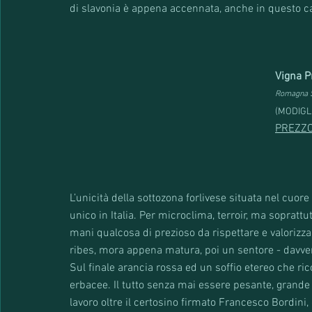
di slavonia è appena accennata, anche in questo ca
Vigna P
Romagna S
(MODIGL
PREZZO
L’unicità della sottozona forlivese situata nel cuo
unico in Italia. Per microclima, terroir, ma soprattut
mani qualcosa di prezioso da rispettare e valorizzare
ribes, mora appena matura, poi un sentore - davve
Sul finale arancia rossa ed un soffio etereo che r
erbacee. Il tutto senza mai essere pesante, grande
lavoro oltre il certosino firmato Francesco Bordini, 