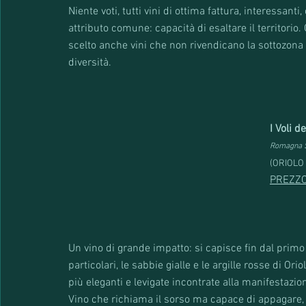
Niente voti, tutti vini di ottima fattura, interessant
attributo comune: capacità di esaltare il territorio
scelto anche vini che non rivendicano la sottozona
diversità. 
I Voli 
Romagna S
(ORIOLO –
PREZZO
Un vino di grande impatto: si capisce fin dal primo
particolari, le sabbie gialle e le argille rosse di Or
più eleganti e levigate incontrate alla manifestazion
Vino che richiama il sorso ma capace di appagare, a