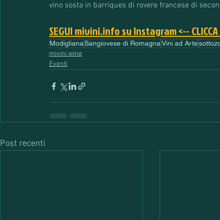
vino sosta in barriques di rovere francese di seco
SEGUI mivini.info su Instagram <-- CLICCA
Modigliana
Sangiovese di Romagna
Vini ad Arte
sottoz
mivini wine
Eventi
Post recenti