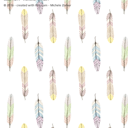
© 2016 - created with
Wix.com - Michele Zomer