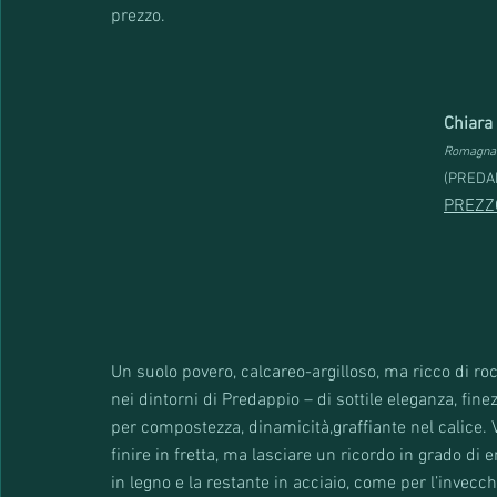
prezzo. 
Chiara
Romagna 
(PREDA
PREZZ
Un suolo povero, calcareo-argilloso, ma ricco di roc
nei dintorni di Predappio – di sottile eleganza, fine
per compostezza, dinamicità,graffiante nel calice.
finire in fretta, ma lasciare un ricordo in grado di
in legno e la restante in acciaio, come per l’invec