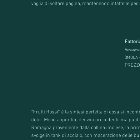
voglia di voltare pagina, mantenendo intatte le pecul
Fattori
Romagna 
(IMOLA –
PREZZ
“Frutti Rossi” è la sintesi perfetta di cosa si incont
dolci. Meno appuntito dei vini precedenti, ma pulito
Romagna proveniente dalla collina imolese, la prim
svolge in tank di acciaio, con macerazione delle buc