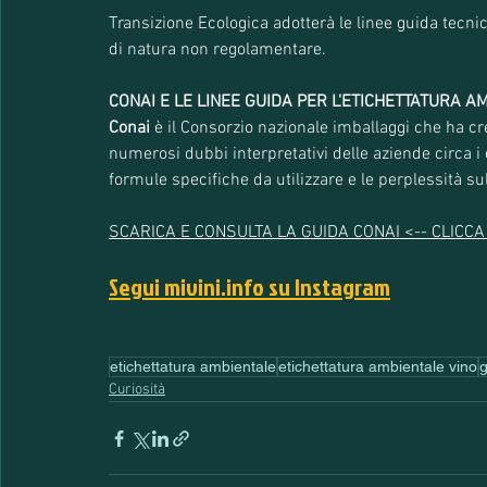
Transizione Ecologica adotterà le linee guida tecn
di natura non regolamentare.
CONAI E LE LINEE GUIDA PER L'ETICHETTATURA A
Conai
 è il Consorzio nazionale imballaggi che ha cr
numerosi dubbi interpretativi delle aziende circa i c
formule specifiche da utilizzare e le perplessità su
SCARICA E CONSULTA LA GUIDA CONAI <-- CLICC
Segui mivini.info su Instagram
etichettatura ambientale
etichettatura ambientale vino
g
Curiosità