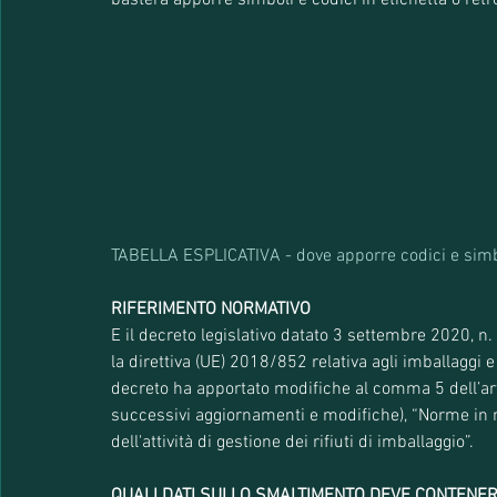
basterà apporre simboli e codici in etichetta o retro
TABELLA ESPLICATIVA - dove apporre codici e simbo
RIFERIMENTO NORMATIVO 
E il decreto legislativo datato 3 settembre 2020, n.
la direttiva (UE) 2018/852 relativa agli imballaggi e a
decreto ha apportato modifiche al comma 5 dell’art.
successivi aggiornamenti e modifiche), “Norme in ma
dell'attività di gestione dei rifiuti di imballaggio”.
QUALI DATI SULLO SMALTIMENTO DEVE CONTENERE