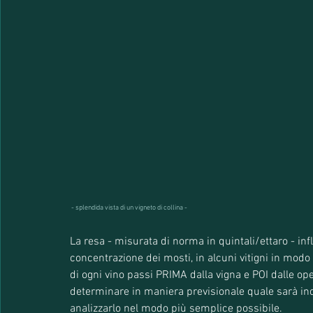
 - splendida vista di un vigneto di collina -
La resa - misurata di norma in quintali/ettaro - in
concentrazione dei mosti, in alcuni vitigni in modo
di ogni vino passi PRIMA dalla vigna e POI dalle op
determinare in maniera previsionale quale sarà in
analizzarlo nel modo più semplice possibile.