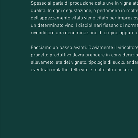
Spesso si parla di produzione delle uve in vigna at
qualità. In ogni degustazione, o perlomeno in molte,
dell’appezzamento vitato viene citato per impreziosi
un determinato vino. I disciplinari fissano di norm
rivendicare una denominazione di origine oppure un
Facciamo un passo avanti. Ovviamente il viticoltore,
progetto produttivo dovrà prendere in considerazione
allevameto, età del vigneto, tipologia di suolo, and
eventuali malattie della vite e molto altro ancora. 